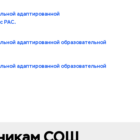
льной адаптированной 
с РАС.
альной адаптированной образовательной 
альной адаптированной образовательной 
тникам СОШ