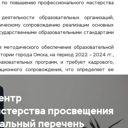
 по повышению профессионального мастерства 
деятельности образовательных организаций, 
ическому сопровождению реализации основных 
ударственными образовательными стандартами 
 методического обеспечения образовательной 
ории города Омска, на период 2022 – 2024 гг., 
зовательных программ, и требует кадрового, 
мационного сопровождения, что определяет ее 
ентр 
стерства просвещения 
альный перечень 