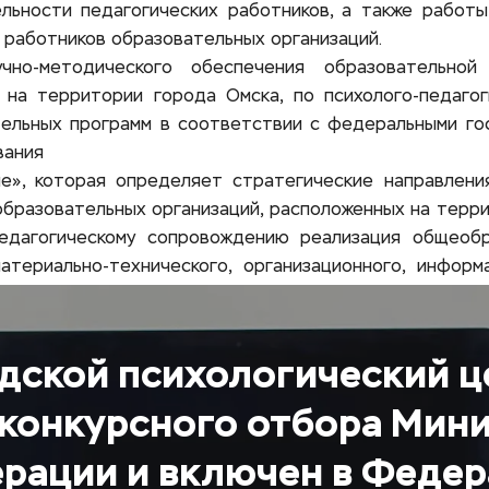
льности педагогических работников, а также работы
 работников образовательных организаций.
чно-методического обеспечения образовательной 
 на территории города Омска, по психолого-педагог
ельных программ в соответствии с федеральными гос
вания
е», которая определяет стратегические направления
бразовательных организаций, расположенных на террит
педагогическому сопровождению реализация общеобра
материально-технического, организационного, инфор
дской психологический ц
конкурсного отбора Мини
рации и включен в Федер