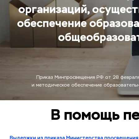
организаций, осущест
обеспечение образова
общеобразоват
Приказ Минпросвещения РФ от 28 февраля
и методическое обеспечение образовательн
В помощь п
Выдер
жки из приказа Министерства просвещения