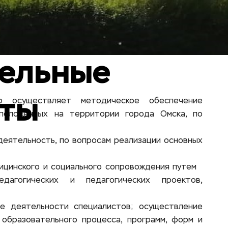
рты
 осуществляет методическое обеспечение 
сположенных на территории города Омска, по 
еятельность, по вопросам реализации основных 
цинского и социального сопровождения путем   
едагогических и педагогических проектов, 
е деятельности специалистов; осуществление 
образовательного процесса, программ, форм и 