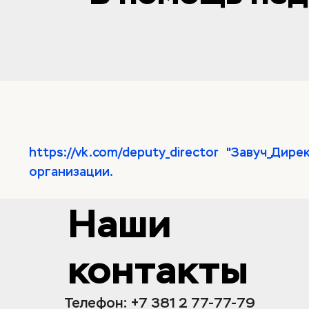
https://vk.com/deputy_director   "Завуч_Д
организации.
Наши 
контакты
Телефон: +7 381 2 77-77-79 