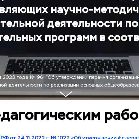
вляющих научно-методиче
тельной деятельности по
ельных программ в соотв
 2022 года № 96  "Об утверждении перечня организаций
ой деятельности по реализации основных общеобразоват
едагогическим раб
 РФ от 24.11.2022 г. № 1022 «Об утверждении федера