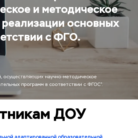
ское и методическое 
 реализации основных 
етствии с ФГО.
, осуществляющих научно-методическое 
ельных программ в соответствии с ФГОС".
отникам ДОУ
льной адаптированной образовательной 