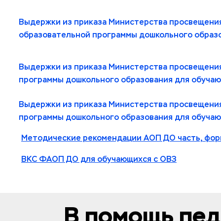
Выдержки из приказа Министерства просвещения
образовательной программы дошкольного образо
Выд
ержки из приказа Министерства просвещения
программы дошкольного образования для обучаю
Выдержки из приказа Министерства просвещения
программы дош
кольного образования для обуча
Методические рекомендации АОП ДО часть, фор
ВКС ФАОП ДО для обучающихся с ОВЗ
В помощь пе