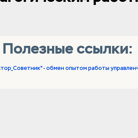
Полезные ссылки:
иректор_Советник" - обмен опытом работы управле