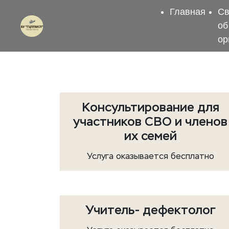
Главная
С
об
ор
Консультирование для
участников СВО и членов
их семей
Услуга оказывается бесплатно
Учитель- дефектолог