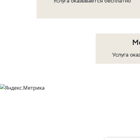
Услуга оказывается бесплатно
М
Услуга ока