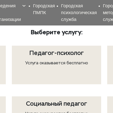
ведения
Городская
Городская
Горо
ПМПК
психологическая
мето
ганизации
служба
слу
Выберите услугу:
Педагог-психолог
Услуга оказывается бесплатно
Социальный педагог