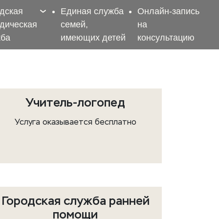
дская
Единая служба
Онлайн-запись
дическая
семей,
на
жба
имеющих детей
консультацию
Учитель-логопед
Услуга оказывается бесплатно
Городская служба ранней
помощи